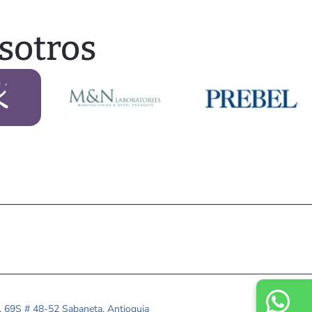
sotros
l. 69S # 48-52 Sabaneta, Antioquia