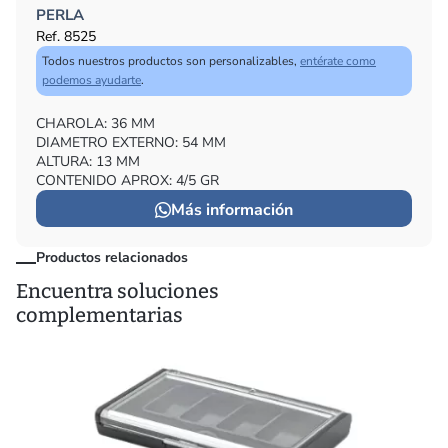
PERLA
Ref. 8525
Todos nuestros productos son personalizables,
entérate como
podemos ayudarte
.
CHAROLA: 36 MM
DIAMETRO EXTERNO: 54 MM
ALTURA: 13 MM
CONTENIDO APROX: 4/5 GR
Más información
Productos relacionados
Encuentra soluciones
complementarias